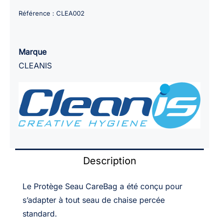
PROTEGE
Référence :
CLEA002
SCEAU
CHAISE
PERCEE
Marque
CAREBAG
CLEANIS
Description
Le Protège Seau CareBag a été conçu pour
s’adapter à tout seau de chaise percée
standard.