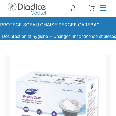
Passer
au
contenu
PROTEGE SCEAU CHAISE PERCEE CAREBAG
Désinfection et hygiène >
Changes, incontinence et alèse