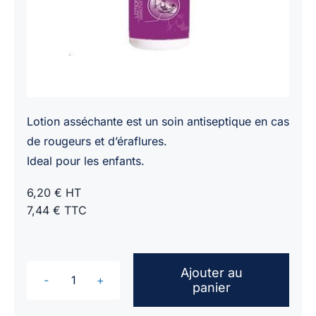
Lotion asséchante est un soin antiseptique en cas
de rougeurs et d’éraflures.
Ideal pour les enfants.
6,20 € HT
7,44 € TTC
Ajouter au
panier
quantité
de