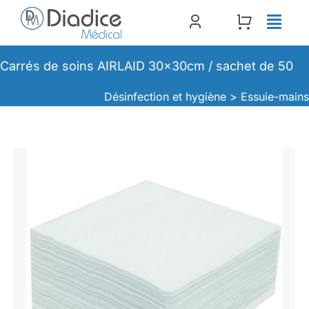
Passer
au
contenu
Carrés de soins AIRLAID 30x30cm / sachet de 50
Désinfection et hygiène >
Essuie-main