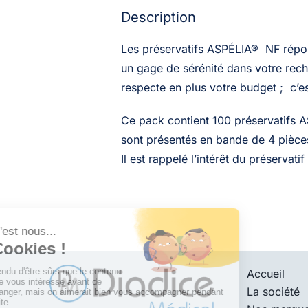
Description
Les préservatifs ASPÉLIA® NF répond
un gage de sérénité dans votre reche
respecte en plus votre budget ; c’est
Ce pack contient 100 préservatifs AS
sont présentés en bande de 4 pièces
Il est rappelé l’intérêt du préservat
Accueil
La société