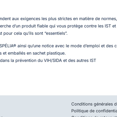
100
ent aux exigences les plus strictes en matière de normes, 
rche d’un produit fiable qui vous protège contre les IST et 
 pour cela qu’ils sont “essentiels”.
PÉLIA® ainsi qu’une notice avec le mode d’emploi et des cons
 et emballés en sachet plastique.
if dans la prévention du VIH/SIDA et des autres IST
Conditions générales d
Politique de confidentia