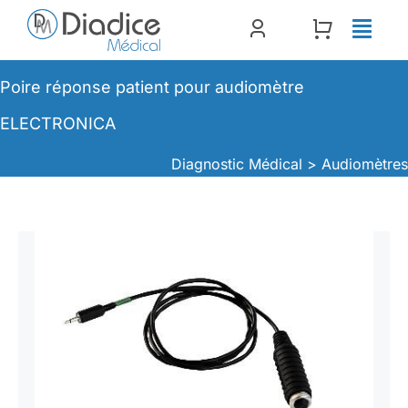
Passer
au
contenu
Poire réponse patient pour audiomètre
ELECTRONICA
Diagnostic Médical >
Audiomètre