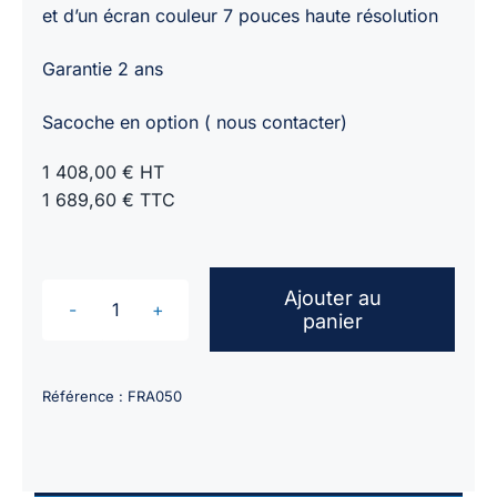
et d’un écran couleur 7 pouces haute résolution
Garantie 2 ans
Sacoche en option ( nous contacter)
1 408,00 € HT
1 689,60 € TTC
Ajouter au
panier
quantité
de
Cardiotocographe
Référence :
FRA050
Leto
8
Nova