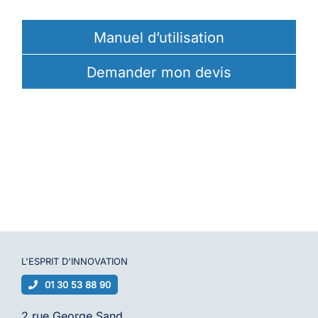
Manuel d’utilisation
Demander mon devis
L'ESPRIT D'
INNOVATION
01 30 53 88 90
2 rue George Sand