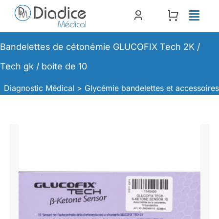
Passer
au
contenu
Bandelettes de cétonémie GLUCOFIX Tech 2K /
Tech gk / boite de 10
Diagnostic Médical >
Glycémie bandelettes et accessoire