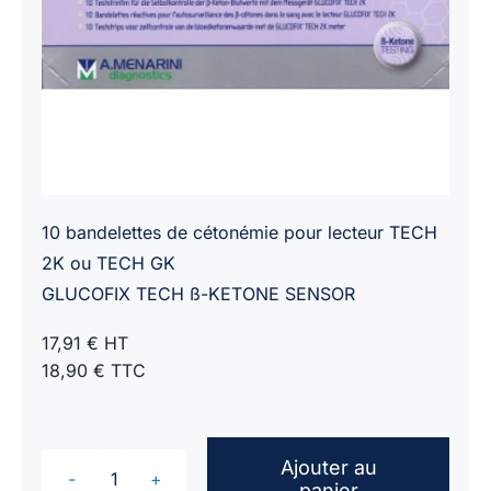
10 bandelettes de cétonémie pour lecteur TECH
2K ou TECH GK
GLUCOFIX TECH ß-KETONE SENSOR
17,91 € HT
18,90 € TTC
Ajouter au
panier