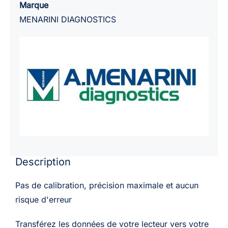
GLUCOFIX
Marque
Tech
MENARINI DIAGNOSTICS
2K
Description
Pas de calibration, précision maximale et aucun
risque d'erreur
Transférez les données de votre lecteur vers votre