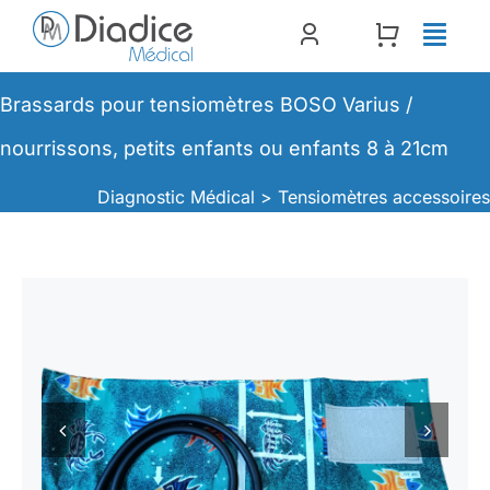
Passer
au
contenu
Brassards pour tensiomètres BOSO Varius /
nourrissons, petits enfants ou enfants 8 à 21cm
Diagnostic Médical >
Tensiomètres accessoire