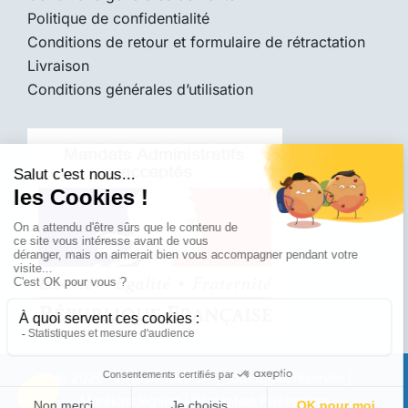
Politique de confidentialité
Conditions de retour et formulaire de rétractation
Livraison
Conditions générales d’utilisation
© 2026 -
Diadice Médical
|
Tous droits réservés |
Mentions légales
|
Réalisation
Pixelsquare