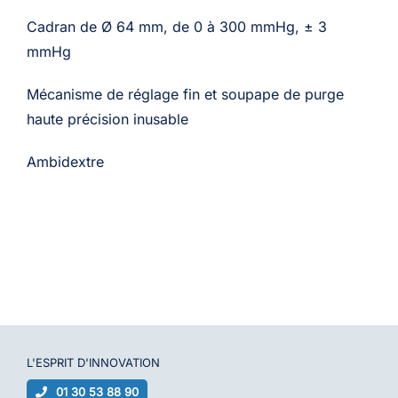
Cadran de Ø 64 mm, de 0 à 300 mmHg, ± 3
mmHg
Mécanisme de réglage fin et soupape de purge
haute précision inusable
Ambidextre
L'ESPRIT D'
INNOVATION
01 30 53 88 90