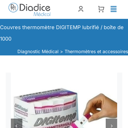
Passer
au
contenu
Couvres thermomètre DIGITEMP lubrifié / boîte de
1000
Diagnostic Médical >
Thermomètres et accessoire