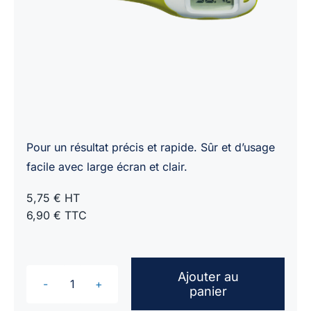
Pour un résultat précis et rapide. Sûr et d’usage
facile avec large écran et clair.
5,75 € HT
6,90 € TTC
Ajouter au
panier
quantité