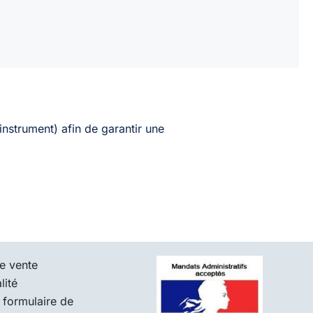
instrument) afin de garantir une
e vente
lité
 formulaire de