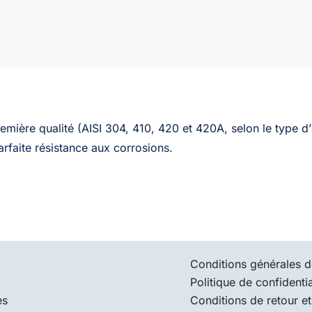
mière qualité (AISI 304, 410, 420 et 420A, selon le type d’
rfaite résistance aux corrosions.
Conditions générales d
Politique de confidentia
es
Conditions de retour et