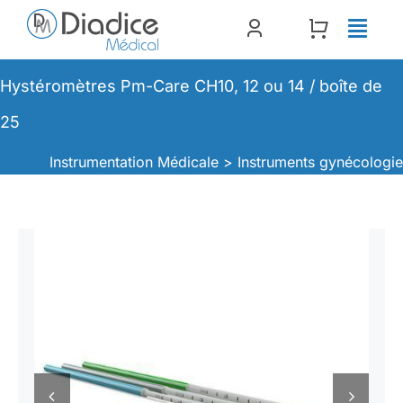
Passer
au
contenu
Hystéromètres Pm-Care CH10, 12 ou 14 / boîte de
25
Instrumentation Médicale >
Instruments gynécologi