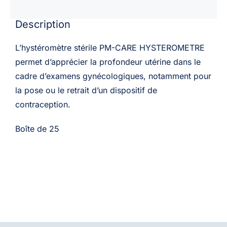
boîte
Description
de
25
L’hystéromètre stérile PM-CARE HYSTEROMETRE
permet d’apprécier la profondeur utérine dans le
cadre d’examens gynécologiques, notamment pour
la pose ou le retrait d’un dispositif de
contraception.
Boîte de 25