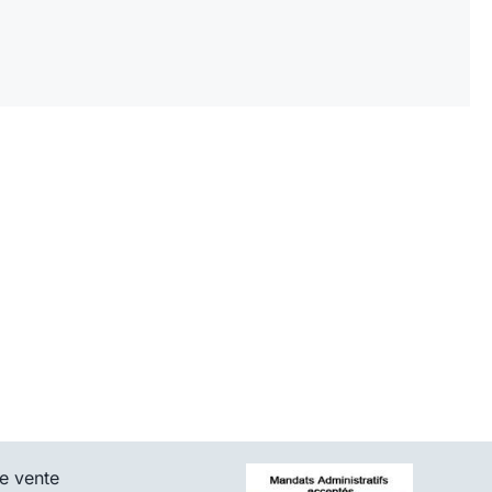
e vente