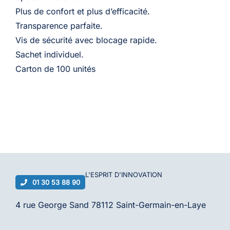
carton
Plus de confort et plus d’efficacité.
de
Transparence parfaite.
100
Vis de sécurité avec blocage rapide.
Sachet individuel.
Carton de 100 unités
L'ESPRIT D'
INNOVATION
01 30 53 88 90
4 rue George Sand 78112 Saint-Germain-en-Laye