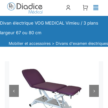
Passer
au
contenu
Divan électrique VOG MEDICAL Vimieu / 3 plans
largeur 67 ou 80 cm
Mobilier et accessoires >
Divans d'examen électrique