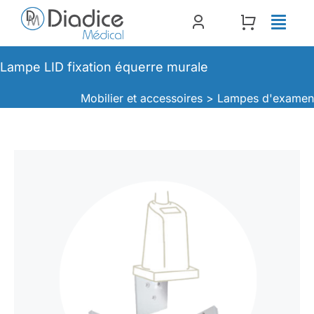
Passer
au
contenu
Lampe LID fixation équerre murale
Mobilier et accessoires >
Lampes d'exame