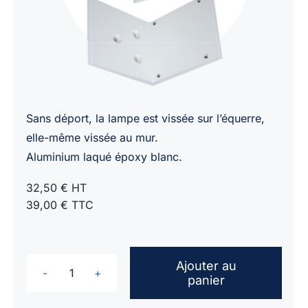
Sans déport, la lampe est vissée sur l’équerre,
elle-même vissée au mur.
Aluminium laqué époxy blanc.
32,50 € HT
39,00 € TTC
Ajouter au
panier
quantité
de