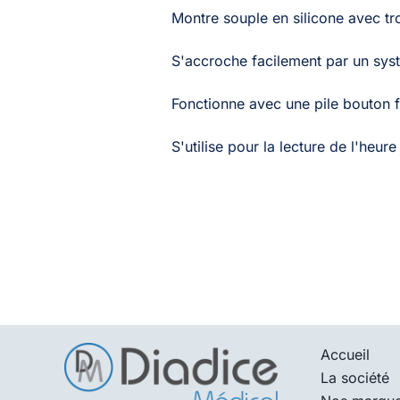
Montre souple en silicone avec tr
S'accroche facilement par un syst
Fonctionne avec une pile bouton f
S'utilise pour la lecture de l'heur
Accueil
La société