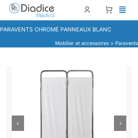
Passer
au
contenu
PARAVENTS CHROMÉ PANNEAUX BLANC
Mobilier et accessoires >
Paravent