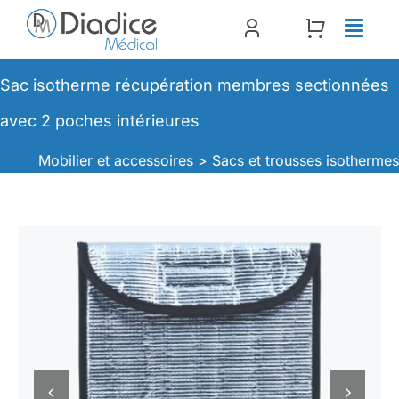
Passer
au
contenu
Sac isotherme récupération membres sectionnées
avec 2 poches intérieures
Mobilier et accessoires >
Sacs et trousses isotherme