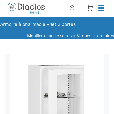
Passer
au
contenu
Armoire à pharmacie – 1et 2 portes
Mobilier et accessoires >
Vitrines et armoire