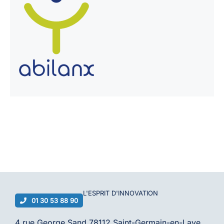
L'ESPRIT D'
INNOVATION
01 30 53 88 90
4 rue George Sand 78112 Saint-Germain-en-Laye