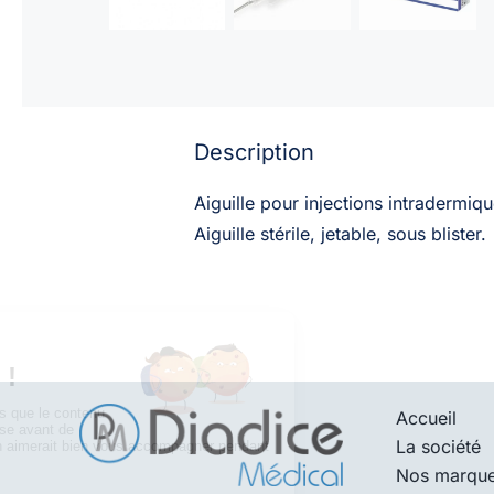
Description
Aiguille pour injections intradermi
Aiguille stérile, jetable, sous blister.
Accueil
La société
Nos marqu