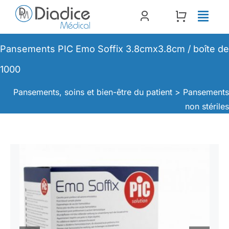
Passer
au
contenu
Pansements PIC Emo Soffix 3.8cmx3.8cm / boîte de
1000
Pansements, soins et bien-être du patient >
Pansement
non stérile