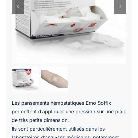
Les pansements hémostatiques Emo Soffix
permettent d’appliquer une pression sur une plaie
de très petite dimension.
Ils sont particulièrement utilisés dans les
laboratoires d’analyses médicales, notamment