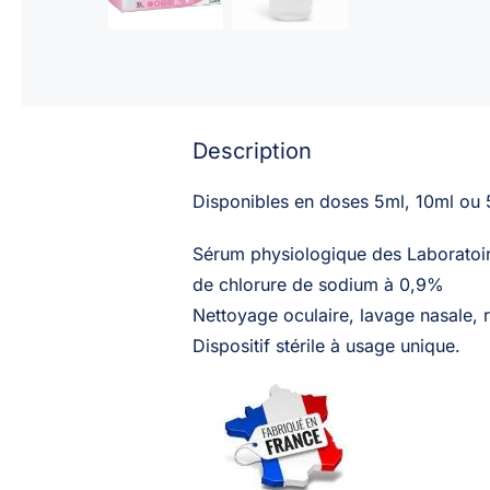
Description
Disponibles en doses 5ml, 10ml ou 
Sérum physiol
de chlorure de sodium à 0,9%
Nettoyage oculaire, lavage nasale, r
Dispositif stérile à usage unique.