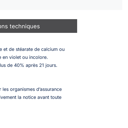
ions techniques
 et de stéarate de calcium ou
 en violet ou incolore.
lus de 40% après 21 jours.
ar les organismes d’assurance
ivement la notice avant toute