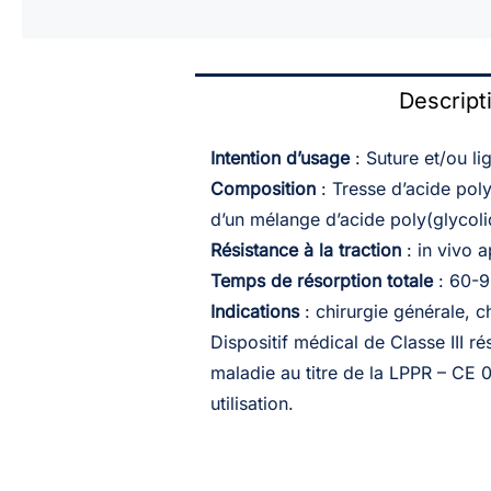
Descript
Intention d’usage
: Suture et/ou li
Composition
: Tresse d’acide pol
d’un mélange d’acide poly(glycolid
Résistance à la traction
: in vivo 
Temps de résorption totale
: 60-9
Indications
: chirurgie générale, c
Dispositif médical de Classe III 
maladie au titre de la LPPR – CE 0
utilisation.