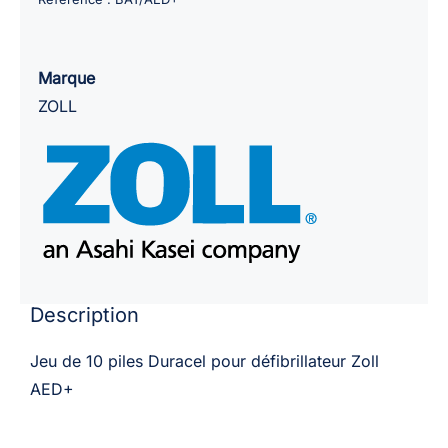
pour
défibrillateurs
Zoll
Marque
AED
ZOLL
Plus
Description
Jeu de 10 piles Duracel pour défibrillateur Zoll
AED+