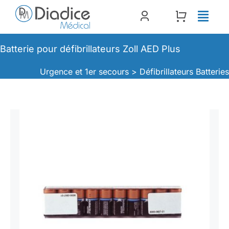
Passer
au
contenu
Batterie pour défibrillateurs Zoll AED Plus
Urgence et 1er secours >
Défibrillateurs Batterie