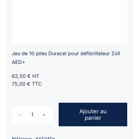
Jeu de 10 piles Duracel pour défibrillateur Zoll
AED+
62,50 € HT
75,00 € TTC
Ajouter au
panier
quantité
de
Batterie
Référence :
BAT/AED+