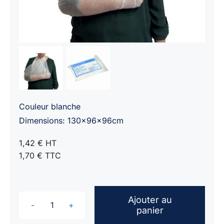
Couleur blanche
Dimensions: 130x96x96cm
1,42 € HT
1,70 € TTC
Ajouter au
panier
quantité