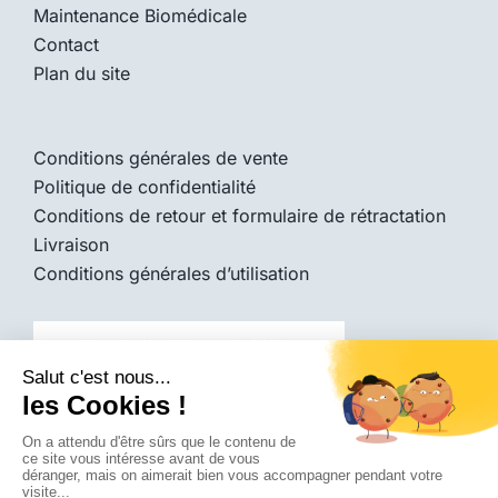
Maintenance Biomédicale
Contact
Plan du site
Conditions générales de vente
Politique de confidentialité
Conditions de retour et formulaire de rétractation
Livraison
Conditions générales d’utilisation