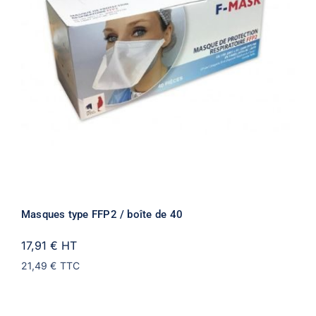
Masques type FFP2 / boîte de 40
17,91 €
HT
21,49 €
TTC