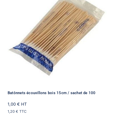
Batônnets écouvillons bois 15cm / sachet de 100
1,00 €
HT
1,20 €
TTC