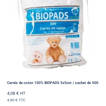
Carrés de coton 100% BIOPADS 5x5cm / sachet de 500
4,08 €
HT
4,90 €
TTC