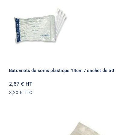
Batônnets de soins plastique 14cm / sachet de 50
2,67 €
HT
3,20 €
TTC