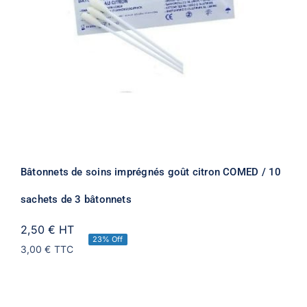
Bâtonnets de soins imprégnés goût citron COMED / 10
sachets de 3 bâtonnets
2,50 €
HT
23% Off
3,00 €
TTC