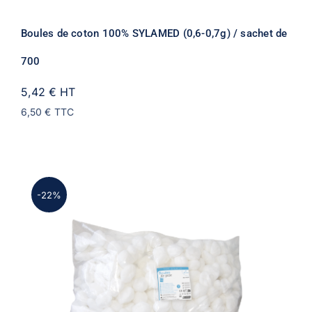
Boules de coton 100% SYLAMED (0,6-0,7g) / sachet de
700
5,42 €
HT
6,50 €
TTC
-22%