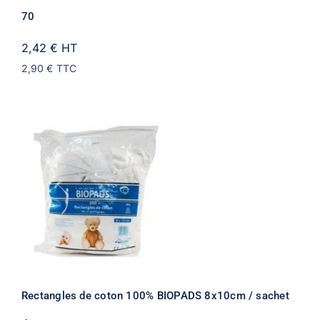
70
2,42 €
HT
2,90 €
TTC
Rectangles de coton 100% BIOPADS 8x10cm / sachet