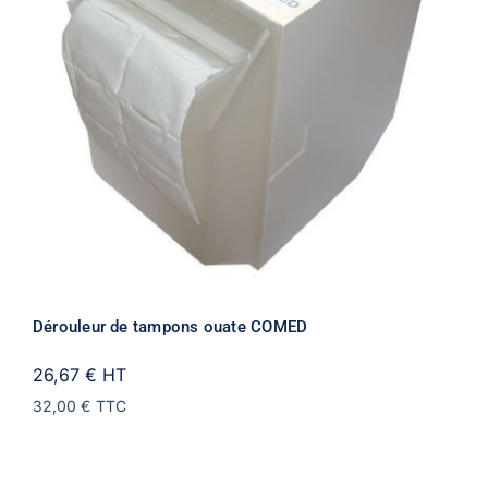
Dérouleur de tampons ouate COMED
26,67 €
HT
32,00 €
TTC