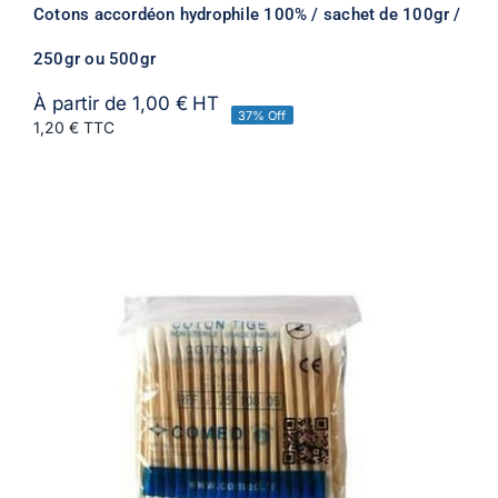
Cotons accordéon hydrophile 100% / sachet de 100gr /
250gr ou 500gr
À partir de
1,00
€
HT
37% Off
1,20 € TTC