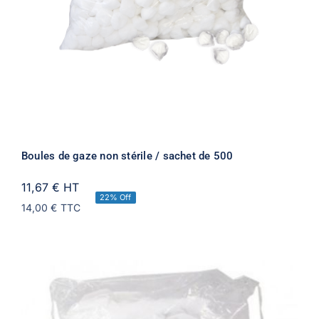
Boules de gaze non stérile / sachet de 500
11,67 €
HT
22% Off
14,00 €
TTC