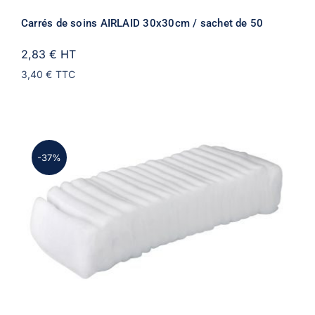
Carrés de soins AIRLAID 30x30cm / sachet de 50
2,83 €
HT
3,40 €
TTC
-37%