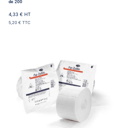
de 200
4,33 €
HT
5,20 €
TTC