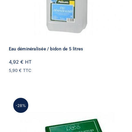
Eau déminéralisée / bidon de 5 litres
4,92 €
HT
5,90 €
TTC
-28%