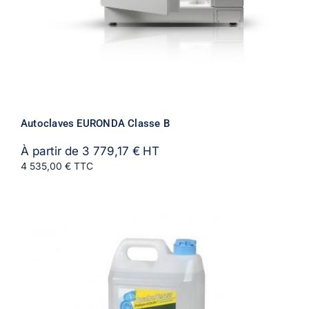
Autoclaves EURONDA Classe B
À partir de
3 779,17
€
HT
4 535,00 € TTC