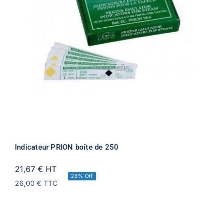
Indicateur PRION boîte de 250
21,67 €
HT
28% Off
26,00 €
TTC