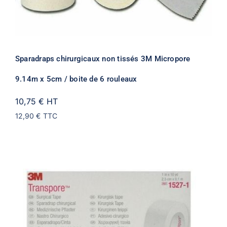
Sparadraps chirurgicaux non tissés 3M Micropore
9.14m x 5cm / boite de 6 rouleaux
10,75 €
HT
12,90 €
TTC