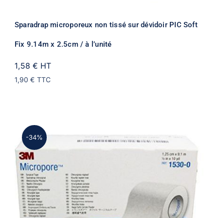
Sparadrap microporeux non tissé sur dévidoir PIC Soft
Fix 9.14m x 2.5cm / à l’unité
1,58 €
HT
1,90 €
TTC
-34%