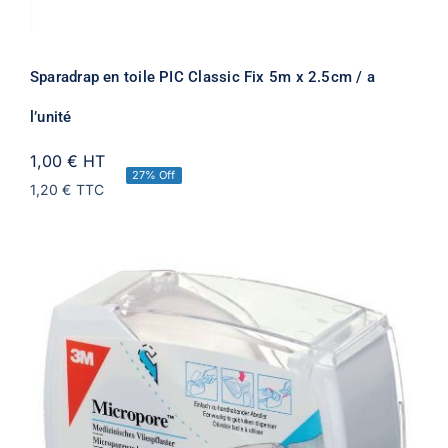
Sparadrap en toile PIC Classic Fix 5m x 2.5cm / a
l’unité
1,00 €
HT
27% Off
1,20 €
TTC