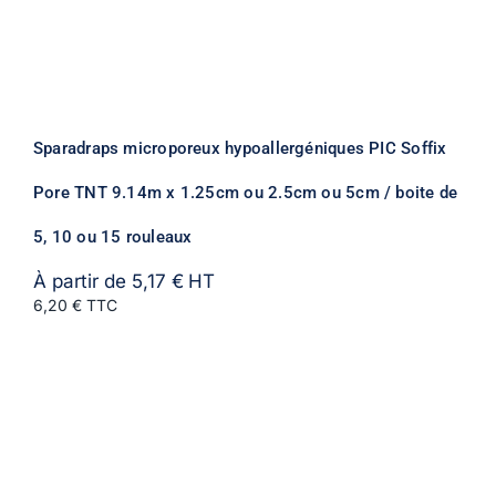
Sparadraps microporeux hypoallergéniques PIC Soffix
Pore TNT 9.14m x 1.25cm ou 2.5cm ou 5cm / boite de
5, 10 ou 15 rouleaux
À partir de
5,17
€
HT
6,20 € TTC