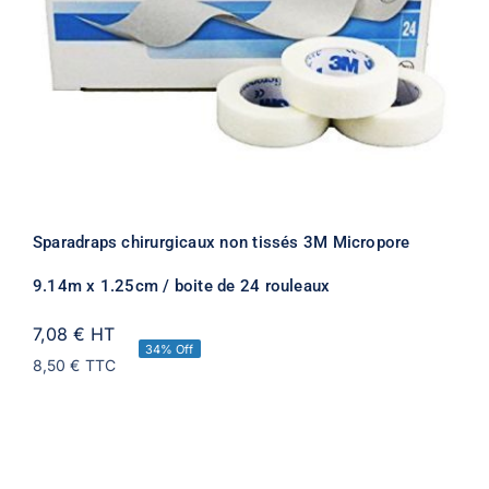
Sparadraps chirurgicaux non tissés 3M Micropore
9.14m x 1.25cm / boite de 24 rouleaux
7,08 €
HT
34% Off
8,50 €
TTC