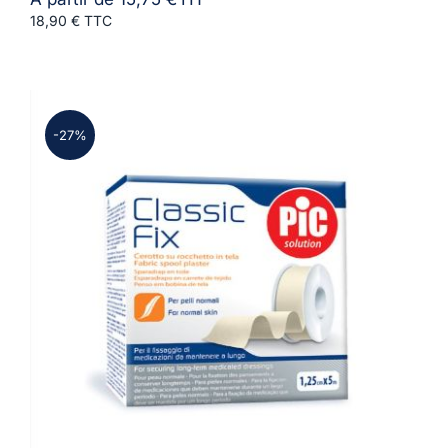
18,90 € TTC
-27%