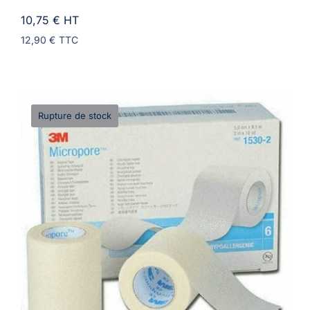
10,75 €
HT
12,90 €
TTC
Rupture de stock