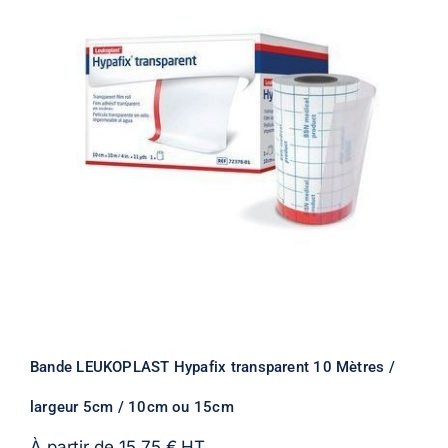
Bande LEUKOPLAST Hypafix transparent 10 Mètres /
largeur 5cm / 10cm ou 15cm
À partir de
15,75
€
HT