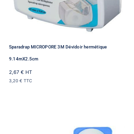
Sparadrap MICROPORE 3M Dévidoir hermétique
9.14mX2.5cm
2,67 €
HT
3,20 €
TTC