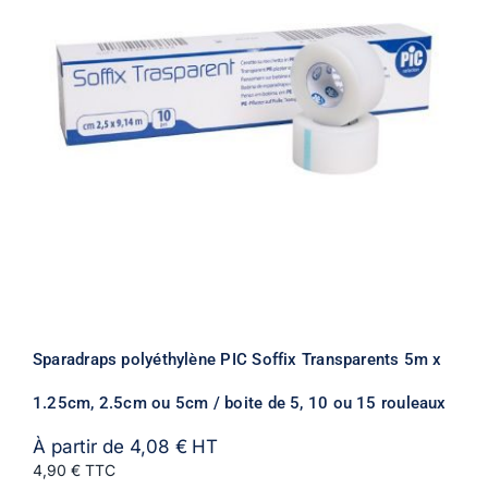
Sparadraps polyéthylène PIC Soffix Transparents 5m x
1.25cm, 2.5cm ou 5cm / boite de 5, 10 ou 15 rouleaux
À partir de
4,08
€
HT
4,90 € TTC