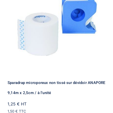
Sparadrap microporeux non tissé sur dévidoir ANAPORE
9,14m x 2,5cm / à l’unité
1,25 €
HT
1,50 €
TTC