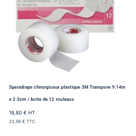
Sparadraps chirurgicaux plastique 3M Transpore 9.14m
x 2.5cm / boite de 12 rouleaux
18,80 €
HT
22,56 €
TTC