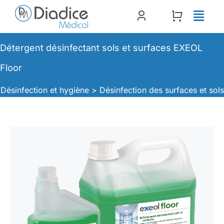
Passer
au
contenu
Détergent désinfectant sols et surfaces EXEOL
Floor
Désinfection et hygiène >
Désinfection des surfaces et sol