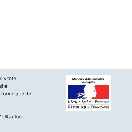
e vente
lité
 formulaire de
tilisation