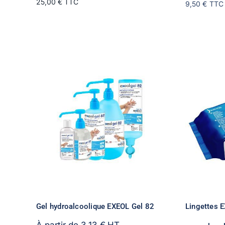
25,00 € TTC
9,50 €
TTC
Gel hydroalcoolique EXEOL Gel 82
Lingettes