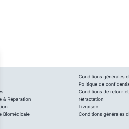
Conditions générales d
Politique de confidentia
es
Conditions de retour et
e & Réparation
rétractation
tion
Livraison
e Biomédicale
Conditions générales d’u