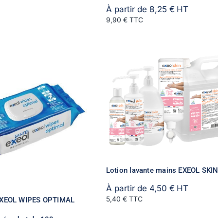
À partir de
8,25
€
HT
9,90 € TTC
Lotion lavante mains EXEOL SKI
À partir de
4,50
€
HT
5,40 € TTC
 EXEOL WIPES OPTIMAL