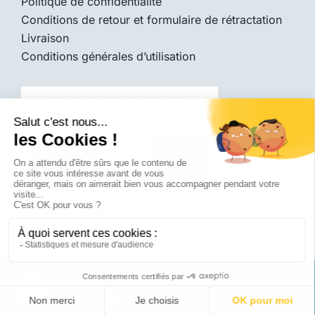
Politique de confidentialité
Conditions de retour et formulaire de rétractation
Livraison
Conditions générales d’utilisation
© 2026 -
Diadice Médical
|
Tous droits réservés |
Mentions légales
|
Réalisation
Pixelsquare