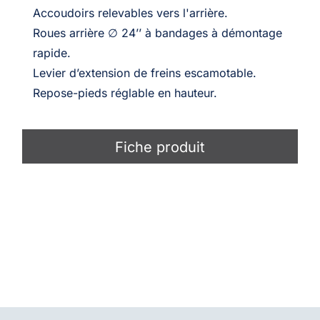
Accoudoirs relevables vers l'arrière.
Roues arrière ∅ 24’’ à bandages à démontage
rapide.
Levier d’extension de freins escamotable.
Repose-pieds réglable en hauteur.
Fiche produit