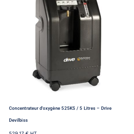
Concentrateur d’oxygène 525KS / 5 Litres – Drive
Devilbiss
529,17 €
HT