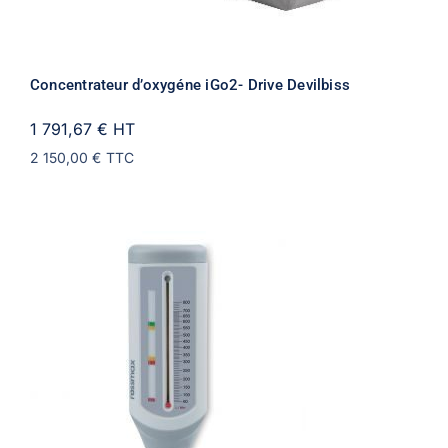
Concentrateur d’oxygéne iGo2- Drive Devilbiss
1 791,67 €
HT
2 150,00 €
TTC