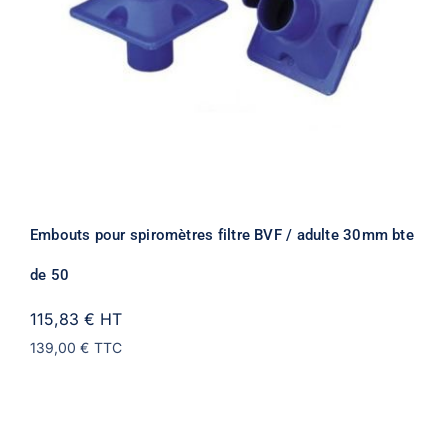
Embouts pour spiromètres filtre BVF / adulte 30mm bte
de 50
115,83 €
HT
139,00 €
TTC