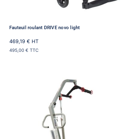
Fauteuil roulant DRIVE novo light
469,19 €
HT
495,00 €
TTC