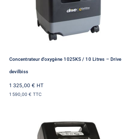
Concentrateur d’oxygène 1025KS / 10 Litres – Drive
devilbiss
1 325,00 €
HT
1 590,00 €
TTC