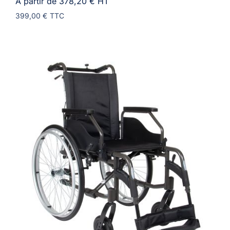
À partir de 378,20 €
HT
399,00 €
TTC