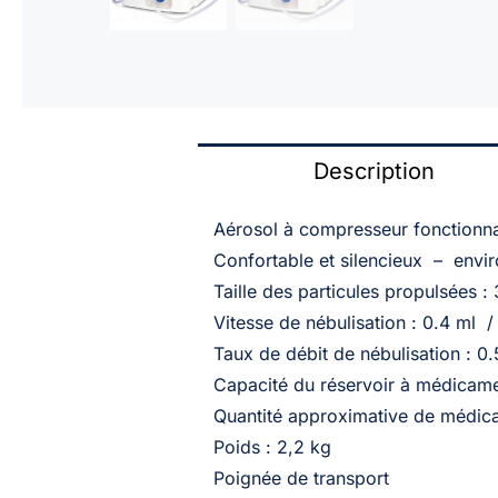
Description
Aérosol à compresseur fonctionna
Confortable et silencieux – envi
Taille des particules propulsées :
Vitesse de nébulisation : 0.4 ml /
Taux de débit de nébulisation : 0
Capacité du réservoir à médicame
Quantité approximative de médic
Poids : 2,2 kg
Poignée de transport