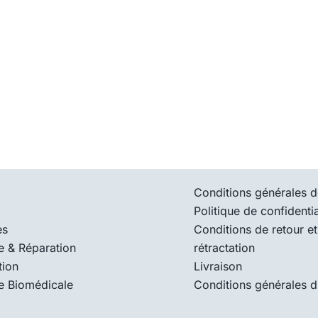
Conditions générales d
Politique de confidentia
es
Conditions de retour et
e & Réparation
rétractation
tion
Livraison
e Biomédicale
Conditions générales d’u