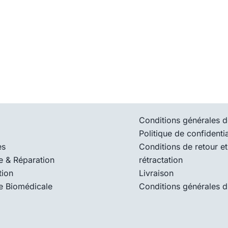
Conditions générales d
Politique de confidentia
es
Conditions de retour et
e & Réparation
rétractation
tion
Livraison
e Biomédicale
Conditions générales d’u