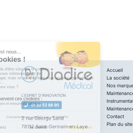
Accueil
La société
Nos marqu
Maintenanc
L'ESPRIT D'
INNOVATION
Instrumenta
01 30 53 88 90
Maintenanc
Contact
2 rue George Sand
Plan du site
78112 Saint-Germain-en-Laye