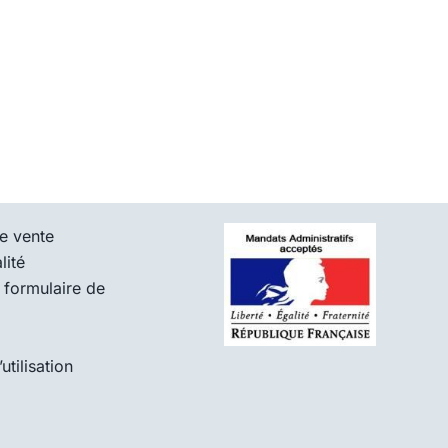
e vente
lité
 formulaire de
tilisation