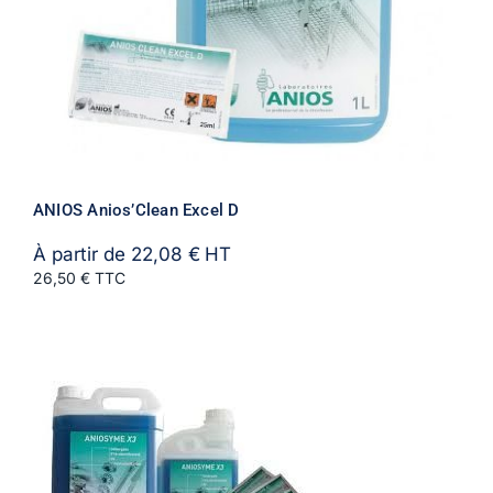
ANIOS Anios’Clean Excel D
À partir de
22,08
€
HT
26,50 € TTC