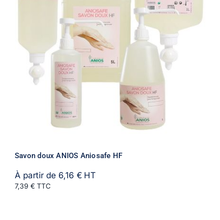
Savon doux ANIOS Aniosafe HF
À partir de
6,16
€
HT
7,39 € TTC