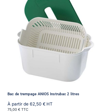
Bac de trempage ANIOS Instrubac 2 litres
À partir de
62,50
€
HT
75,00 € TTC