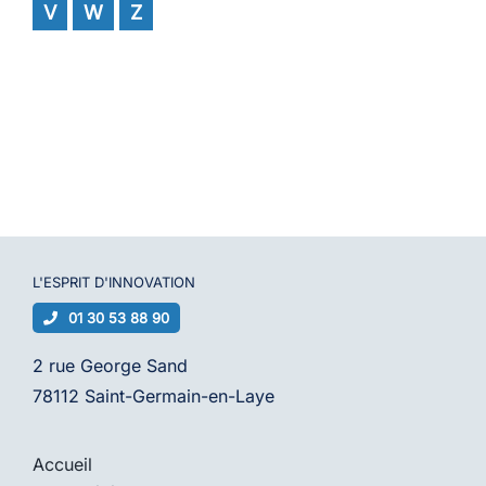
V
W
Z
L'ESPRIT D'
INNOVATION
01 30 53 88 90
2 rue George Sand
78112 Saint-Germain-en-Laye
Accueil