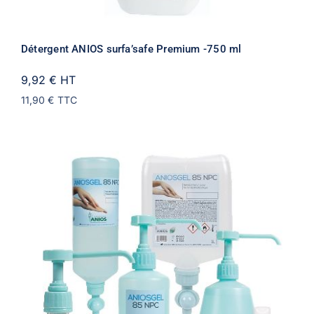
Détergent ANIOS surfa’safe Premium -750 ml
9,92 €
HT
11,90 €
TTC