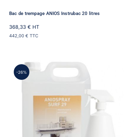
Bac de trempage ANIOS Instrubac 20 litres
368,33 €
HT
442,00 €
TTC
-26%