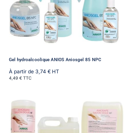
Gel hydroalcoolique ANIOS Aniosgel 85 NPC
À partir de
3,74
€
HT
4,49 € TTC